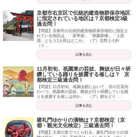
京都市右京区で伝統的建造物群保存地区
に指定されている地区は？京都検定3級
過去問！
【問題】京都市の伝統的建造物群保存地区に指定さ
れている地区は、「産寧坂」「祇園新橋」「上賀
茂」ともう1カ所はどこか。 （ア）北野上七軒
（イ...
記事を読む
11月初旬、祇園東の芸妓、舞妓が日々研
鑽している踊りを披露する催しは？ 京
都検定三級過去問！
【問題】11月初旬、祇園会館において、京の五花街
の一つ、祇園東の芸妓、舞妓が日々研鑽している踊
りを披露する催しは何か。 （ア）都をどり ...
記事を読む
建礼門ゆかりの漬物は？京都検定（京
都・観光文化検定）三級過去問！
【問題】大原の里でつくられる、建礼門ゆかりの漬