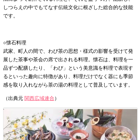
しつらえの中でもてなす伝統文化に根ざした総合的な技能
です。
○懐石料理
武家、町人の間で、わび茶の思想・様式の影響を受けて発
展した茶事や茶会の席で出される料理。懐石は、料理を一
品ずつ配膳したり、「わび」という美意識を料理で表現す
るといった趣向に特徴があり、料理だけでなく器にも季節
感を取り入れながら茶の湯の料理として普及しています。
（出典元
関西広域連合
）