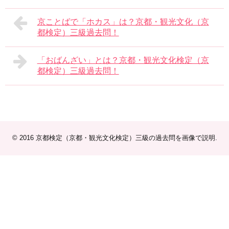
京ことばで「ホカス」は？京都・観光文化（京
都検定）三級過去問！
「おばんざい」とは？京都・観光文化検定（京
都検定）三級過去問！
© 2016
京都検定（京都・観光文化検定）三級の過去問を画像で説明
.