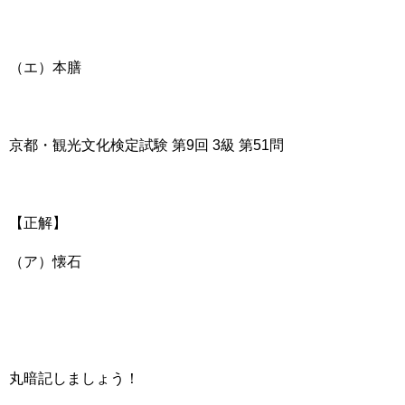
（エ）本膳
京都・観光文化検定試験 第9回 3級 第51問
【正解】
（ア）懐石
丸暗記しましょう！