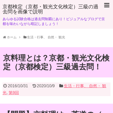
京都検定（京都・観光文化検定）三級の過
去問を画像で説明
あらゆる試験合格は過去問制覇にあり！ビジュアルなブログで京
都を味わいながら暗記しましょう！
ホーム
生活・行事、 自然・ 観光
京料理とは？京都・観光文化検
定（京都検定）三級過去問！
2016/10/31
2020/10/9
生活・行事、 自然・ 観
光
,
第9回