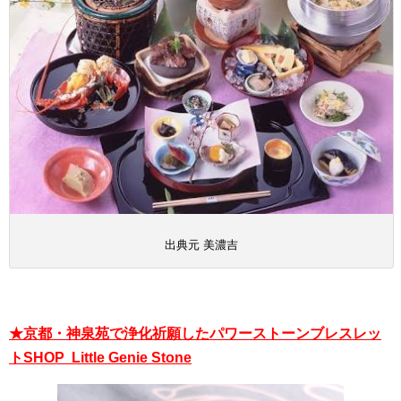
出典元 美濃吉
★京都・神泉苑で浄化祈願したパワーストーンブレスレッ
トSHOP Little Genie Stone