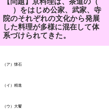
【問題】京料理は、茶道の（
）をはじめ公家、武家、寺
院のそれぞれの文化から発展
した料理が多様に混在して体
系づけられてきた。
（ア）懐石
（イ）精進
（ウ）大饗