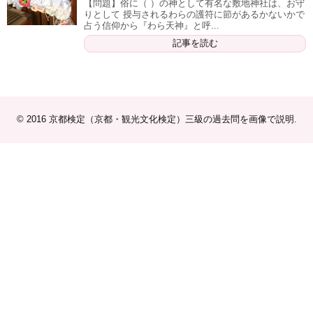
【問題】俗に（ ）の神として有名な敷地神社は、お守
りとして 授与されるわらの護符に節があるかないかで
占う信仰から『わら天神』と呼...
記事を読む
© 2016
京都検定（京都・観光文化検定）三級の過去問を画像で説明
.