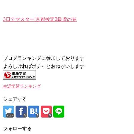
3日でマスター!京都検定3級虎の巻
ブログランキングに参加しております
よろしければポチっとおねがいします
生涯学習ランキング
シェアする
error
0
0
フォローする