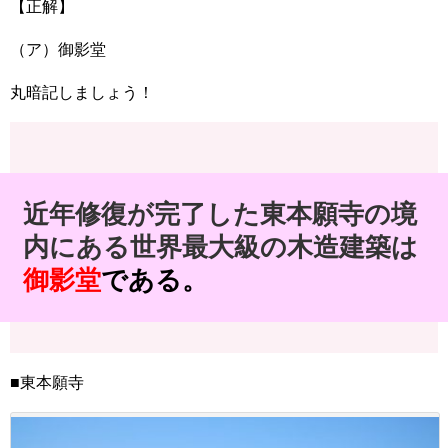
【正解】
（ア）御影堂
丸暗記しましょう！
近年修復が完了した東本願寺の境
内にある世界最大級の木造建築は
御影堂
である。
■東本願寺