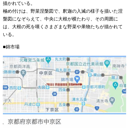
描かれている。
極め付けは、野菜涅槃図で、釈迦の入滅の様子を描いた涅
槃図になぞらえて、中央に大根が横たわり、その周囲に
は、大根の死を嘆くさまざまな野菜や果物たちが描かれて
いる。
■錦市場