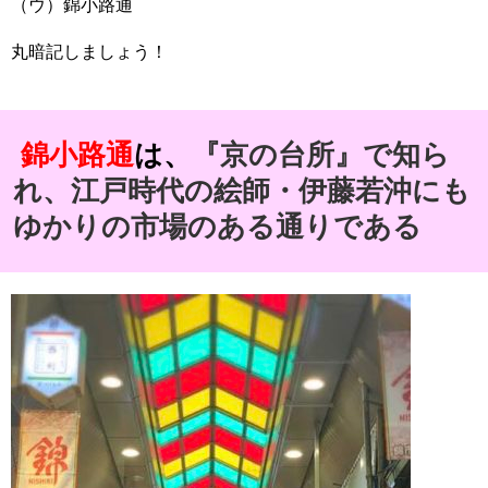
（ウ）錦小路通
丸暗記しましょう！
錦小路通
は、
『京の台所』で知ら
れ、江戸時代の絵師・伊藤若沖にも
ゆかりの市場のある通りである