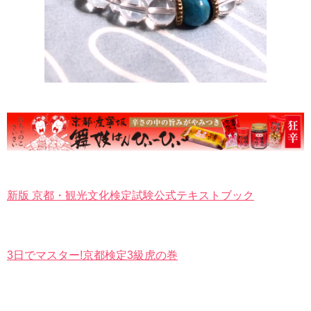
新版 京都・観光文化検定試験公式テキストブック
3日でマスター!京都検定3級虎の巻