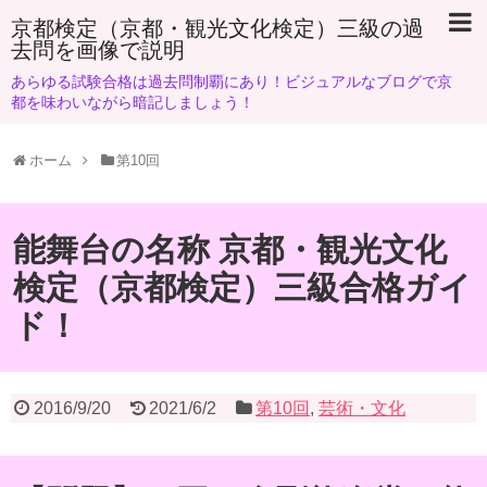
京都検定（京都・観光文化検定）三級の過
去問を画像で説明
あらゆる試験合格は過去問制覇にあり！ビジュアルなブログで京
都を味わいながら暗記しましょう！
ホーム
第10回
能舞台の名称 京都・観光文化
検定（京都検定）三級合格ガイ
ド！
2016/9/20
2021/6/2
第10回
,
芸術・文化