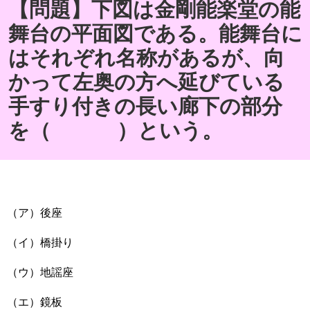
【問題】下図は金剛能楽堂の能
舞台の平面図である。能舞台に
はそれぞれ名称があるが、向
かって左奥の方へ延びている
手すり付きの長い廊下の部分
を（ ）という。
（ア）後座
（イ）橋掛り
（ウ）地謡座
（エ）鏡板