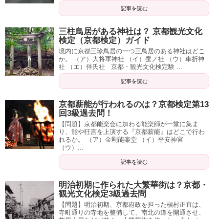
記事を読む
三柱鳥居がある神社は？ 京都観光文化
検定（京都検定）ガイド
境内に京都三珍鳥居の一つ三鳥居のある神社はどこ
か。 （ア）大将軍神社 （イ）蚕ノ社 （ウ）車折神
社 （エ）伴氏社 京都・観光文化検定験 ...
記事を読む
京都薪能が行われるのは？京都検定第13
回3級過去問！
【問題】京都能楽会に加わる能楽師が一堂に集ま
り、能や狂言を上演する『京都薪能』はどこで行わ
れるか。 （ア）金剛能楽堂 （イ）平安神宮
（ウ）...
記事を読む
明治初期に作られた大繁華街は？京都・
観光文化検定3級過去問
【問題】明治初期、京都府政を担った槇村正直は、
寺町通りの寺地を整備して、南北の道を開通させ、