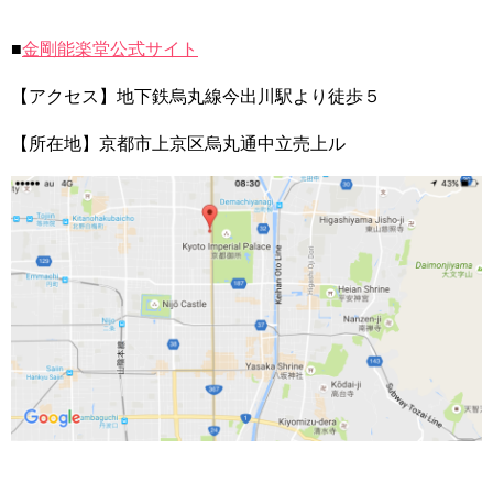
■
金剛能楽堂公式サイト
【アクセス】地下鉄烏丸線今出川駅より徒歩５
【所在地】京都市上京区烏丸通中立売上ル