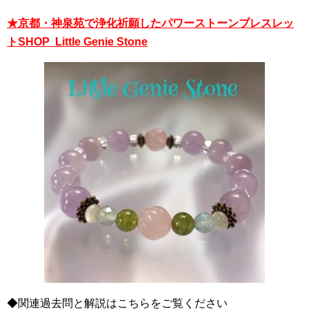
★京都・神泉苑で浄化祈願したパワーストーンブレスレッ
トSHOP Little Genie Stone
◆関連過去問と解説はこちらをご覧ください