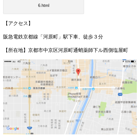
6.html
【アクセス】
阪急電鉄京都線「河原町」駅下車、徒歩３分
【所在地】京都市中京区河原町通蛸薬師下ル西側塩屋町