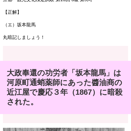
【正解】
（エ）坂本龍馬
丸暗記しましょう！
大政奉還の功労者「坂本龍馬」は
河原町通蛸薬師にあった醬油商の
近江屋で慶応３年（1867）に暗殺
された。