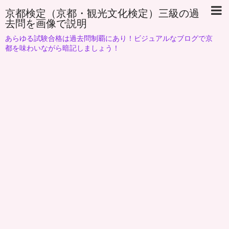
京都検定（京都・観光文化検定）三級の過
去問を画像で説明
あらゆる試験合格は過去問制覇にあり！ビジュアルなブログで京
都を味わいながら暗記しましょう！