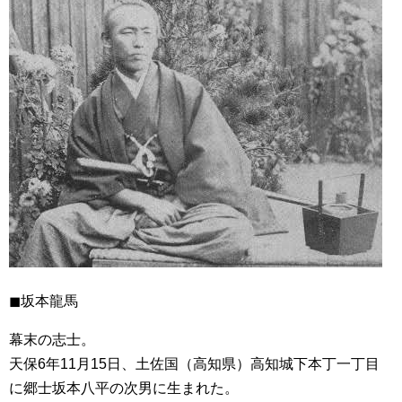
◼︎坂本龍馬
幕末の志士。
天保6年11月15日、土佐国（高知県）高知城下本丁一丁目
に郷士坂本八平の次男に生まれた。