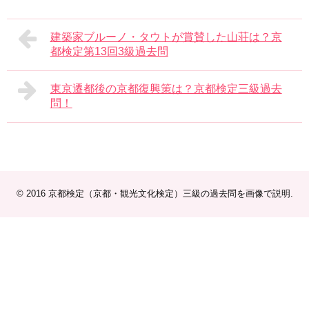
建築家ブルーノ・タウトが賞賛した山荘は？京
都検定第13回3級過去問
東京遷都後の京都復興策は？京都検定三級過去
問！
© 2016
京都検定（京都・観光文化検定）三級の過去問を画像で説明
.