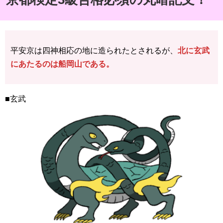
平安京は四神相応の地に造られたとされるが、
北に玄武
にあたるのは船岡山である。
■玄武