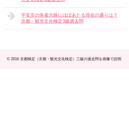
平安京の朱雀大路にほぼあたる現在の通りは？
京都・観光文化検定3級過去問
© 2016
京都検定（京都・観光文化検定）三級の過去問を画像で説明
.