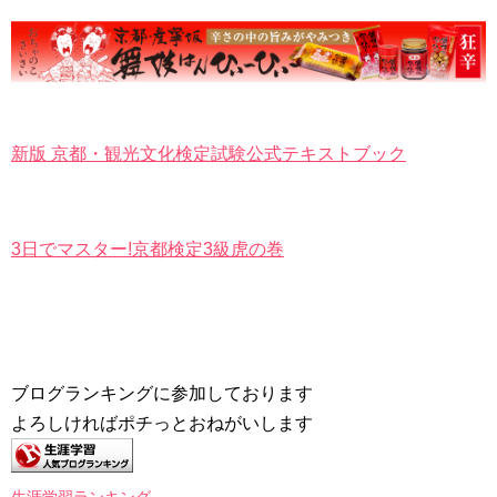
新版 京都・観光文化検定試験公式テキストブック
3日でマスター!京都検定3級虎の巻
ブログランキングに参加しております
よろしければポチっとおねがいします
生涯学習ランキング