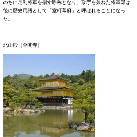
のちに足利将軍を指す呼称となり、政庁を兼ねた将軍邸は
後に歴史用語として「室町幕府」と呼ばれることになっ
た。
北山殿（金閣寺）