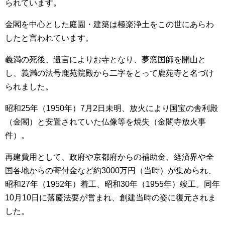
られています。
金閣を中心とした庭園・建築は極楽浄土をこの世にあらわ
したと言われています。
義満の死後、遺言によりお寺となり、夢窓国師を開山と
し、義満の法号鹿苑院殿から二字をとって鹿苑寺と名づけ
られました。
昭和25年（1950年）7月2日未明、放火により国宝の舎利殿
（金閣）と安置されていた仏像等を焼失（金閣寺放火事
件）。
再建費用として、政府や京都府からの補助金、経済界や全
国各地からの寄付金など約3000万円（当時）が集められ、
昭和27年（1952年）着工、昭和30年（1955年）竣工。同年
10月10日に落慶法要が営まれ、創建当時の姿に復元されま
した。