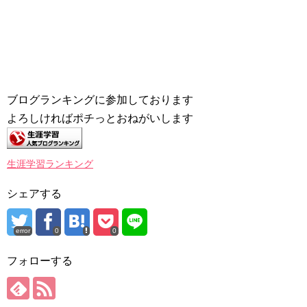
ブログランキングに参加しております
よろしければポチっとおねがいします
生涯学習ランキング
シェアする
error
0
0
フォローする