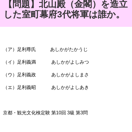
【問題】北山殿（金閣）を造立
した室町幕府3代将軍は誰か。
（ア）足利尊氏 あしかがたかうじ
（イ）足利義満 あしかがよしみつ
（ウ）足利義政 あしかがよしまさ
（エ）足利義昭 あしかがよしあき
京都・観光文化検定験 第10回 3級 第3問