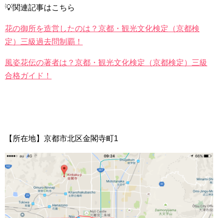
💡関連記事はこちら
花の御所を造営したのは？京都・観光文化検定（京都検
定）三級過去問制覇！
風姿花伝の著者は？京都・観光文化検定（京都検定）三級
合格ガイド！
【所在地】京都市北区金閣寺町1