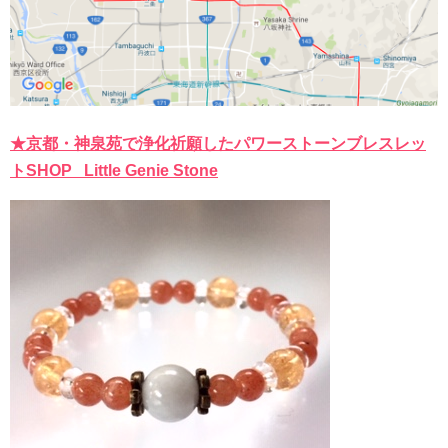
★京都・神泉苑で浄化祈願したパワーストーンブレスレッ
トSHOP Little Genie Stone