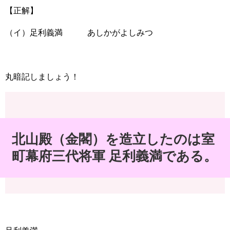
【正解】
（イ）足利義満 あしかがよしみつ
丸暗記しましょう！
北山殿（金閣）を造立したのは室
町幕府三代将軍 足利義満である。