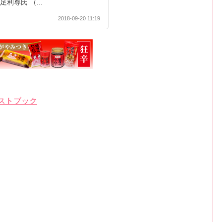
利尊氏 （...
2018-09-20 11:19
ストブック