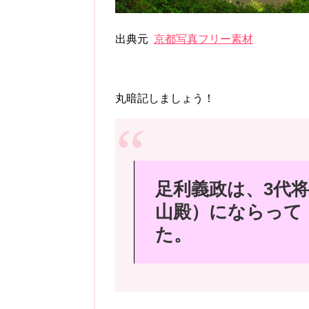
出典元
京都写真フリー素材
丸暗記しましょう！
足利義政は、3代
山殿）にならって
た。