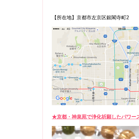
【所在地】京都市左京区銀閣寺町2
★京都・神泉苑で浄化祈願したパワーストーンブ