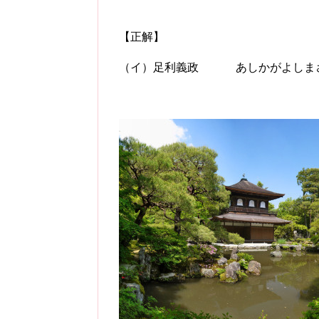
【正解】
（イ）足利義政 あしかがよしま