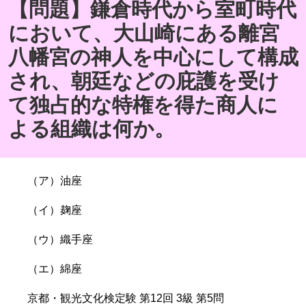
【問題】鎌倉時代から室町時代
において、大山崎にある離宮
八幡宮の神人を中心にして構成
され、朝廷などの庇護を受け
て独占的な特権を得た商人に
よる組織は何か。
（ア）油座
（イ）麹座
（ウ）織手座
（エ）綿座
京都・観光文化検定験 第12回 3級 第5問