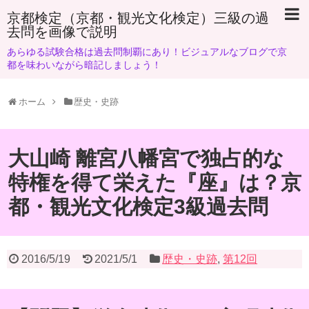
京都検定（京都・観光文化検定）三級の過
去問を画像で説明
あらゆる試験合格は過去問制覇にあり！ビジュアルなブログで京
都を味わいながら暗記しましょう！
ホーム
歴史・史跡
大山崎 離宮八幡宮で独占的な
特権を得て栄えた『座』は？京
都・観光文化検定3級過去問
2016/5/19
2021/5/1
歴史・史跡
,
第12回