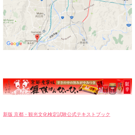
新版 京都・観光文化検定試験公式テキストブック