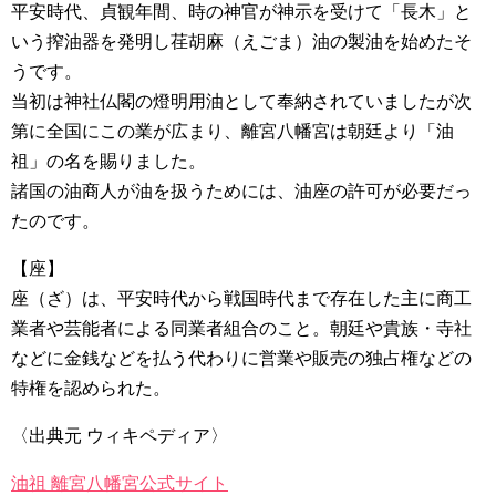
平安時代、貞観年間、時の神官が神示を受けて「長木」と
いう搾油器を発明し荏胡麻（えごま）油の製油を始めたそ
うです。
当初は神社仏閣の燈明用油として奉納されていましたが次
第に全国にこの業が広まり、離宮八幡宮は朝廷より「油
祖」の名を賜りました。
諸国の油商人が油を扱うためには、油座の許可が必要だっ
たのです。
【座】
座（ざ）は、平安時代から戦国時代まで存在した主に商工
業者や芸能者による同業者組合のこと。朝廷や貴族・寺社
などに金銭などを払う代わりに営業や販売の独占権などの
特権を認められた。
〈出典元 ウィキペディア〉
油祖 離宮八幡宮公式サイト