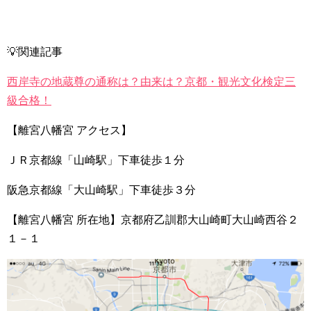
💡関連記事
西岸寺の地蔵尊の通称は？由来は？京都・観光文化検定三
級合格！
【離宮八幡宮 アクセス】
ＪＲ京都線「山崎駅」下車徒歩１分
阪急京都線「大山崎駅」下車徒歩３分
【離宮八幡宮 所在地】京都府乙訓郡大山崎町大山崎西谷２
１－１