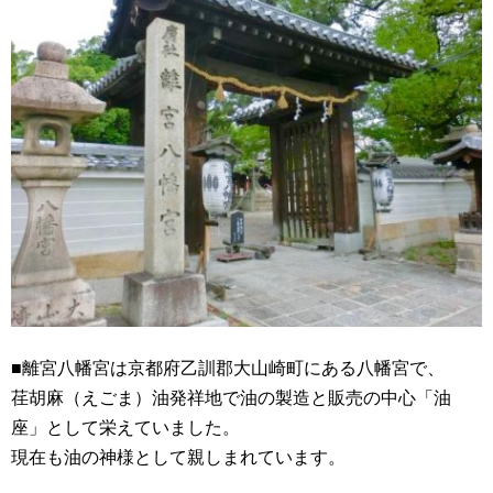
■離宮八幡宮は京都府乙訓郡大山崎町にある八幡宮で、
荏胡麻（えごま）油発祥地で油の製造と販売の中心「油
座」として栄えていました。
現在も油の神様として親しまれています。