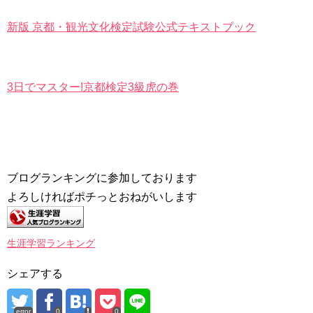
新版 京都・観光文化検定試験公式テキストブック
3日でマスター!京都検定3級虎の巻
ブログランキングに参加しております
よろしければポチっとおねがいします
生涯学習ランキング
シェアする
error
0
0