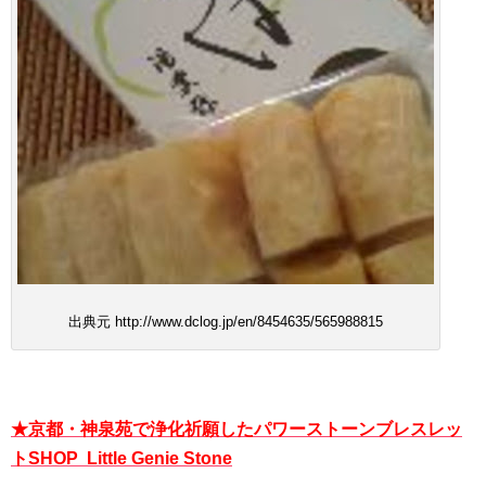
出典元 http://www.dclog.jp/en/8454635/565988815
★京都・神泉苑で浄化祈願したパワーストーンブレスレッ
トSHOP Little Genie Stone