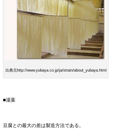
出典元http://www.yubaya.co.jp/ja/strain/about_yubaya.html
■湯葉
豆腐との最大の差は製造方法である。