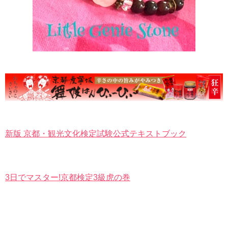
新版 京都・観光文化検定試験公式テキストブック
3日でマスター!京都検定3級虎の巻