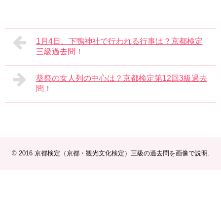
1月4日、下鴨神社で行われる行事は？京都検定
三級過去問！
葵祭の女人列の中心は？京都検定第12回3級過去
問！
© 2016
京都検定（京都・観光文化検定）三級の過去問を画像で説明
.