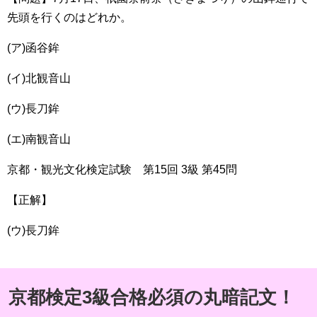
先頭を行くのはどれか。
(ア)函谷鉾
(イ)北観音山
(ウ)長刀鉾
(エ)南観音山
京都・観光文化検定試験 第15回 3級 第45問
【正解】
(ウ)長刀鉾
京都検定3級合格必須の丸暗記文！