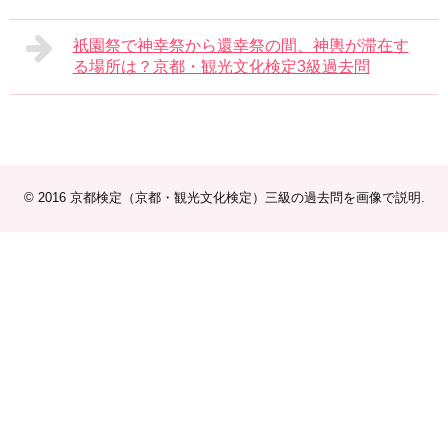
祇園祭で神幸祭から還幸祭の間、神輿が滞在す
る場所は？京都・観光文化検定3級過去問
© 2016
京都検定（京都・観光文化検定）三級の過去問を画像で説明
.