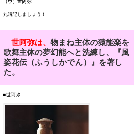
（ウ）世阿弥
丸暗記しましょう！
世阿弥は、
物まね主体の猿能楽を
歌舞主体の夢幻能へと洗練し、『風
姿花伝（ふうしかでん）』を著し
た。
■世阿弥