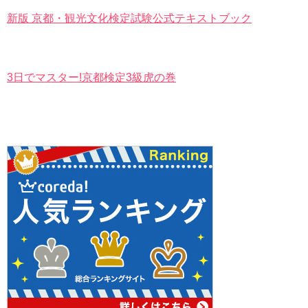
新版 京都・観光文化検定試験公式テキストブック
3日でマスター!京都検定3級虎の巻