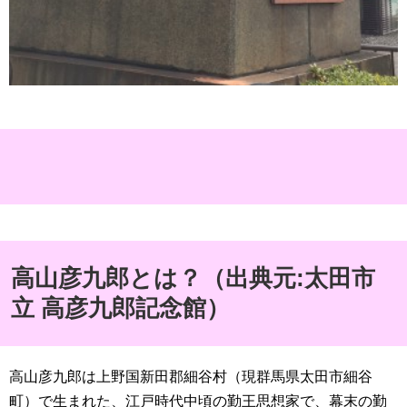
高山彦九郎とは？（出典元:太田市
立 高彦九郎記念館）
高山彦九郎は上野国新田郡細谷村（現群馬県太田市細谷
町）で生まれた、江戸時代中頃の勤王思想家で、幕末の勤