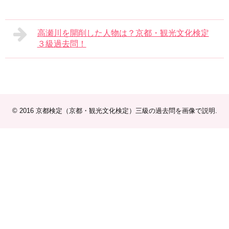
高瀬川を開削した人物は？京都・観光文化検定
３級過去問！
© 2016
京都検定（京都・観光文化検定）三級の過去問を画像で説明
.