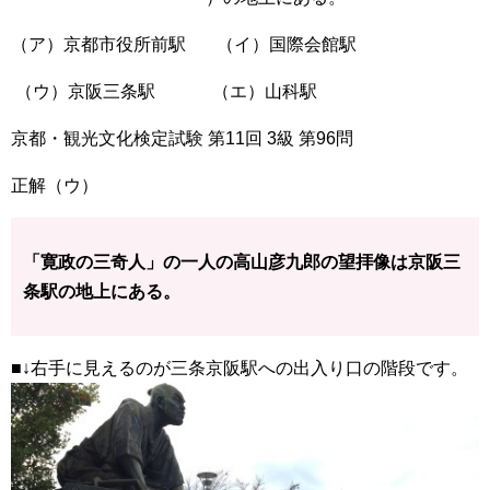
（ア）京都市役所前駅 （イ）国際会館駅
（ウ）京阪三条駅 （エ）山科駅
京都・観光文化検定試験 第11回 3級 第96問
正解（ウ）
「寛政の三奇人」の一人の高山彦九郎の望拝像は京阪三
条駅の地上にある。
■↓右手に見えるのが三条京阪駅への出入り口の階段です。