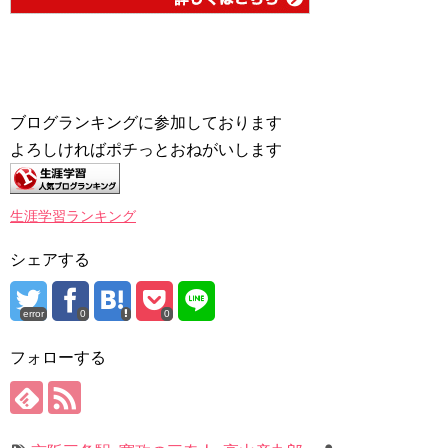
ブログランキングに参加しております
よろしければポチっとおねがいします
生涯学習ランキング
シェアする
error
0
0
フォローする