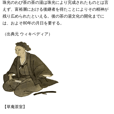
珠光のわび茶の茶の湯は珠光により完成されたものとは言
えず、富裕層における後継者を得たことによりその精神が
残り広められたといえる。後の茶の湯文化の開化までに
は、およそ80年の月日を要する。
（出典元 ウィキペディア）
【草庵茶室】