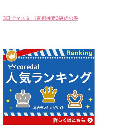
3日でマスター!京都検定3級虎の巻