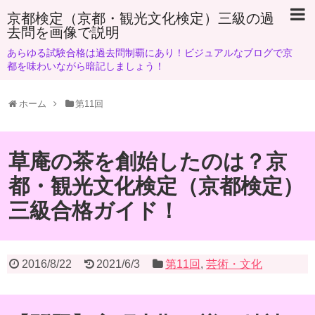
京都検定（京都・観光文化検定）三級の過
去問を画像で説明
あらゆる試験合格は過去問制覇にあり！ビジュアルなブログで京
都を味わいながら暗記しましょう！
ホーム
第11回
草庵の茶を創始したのは？京
都・観光文化検定（京都検定）
三級合格ガイド！
2016/8/22
2021/6/3
第11回
,
芸術・文化