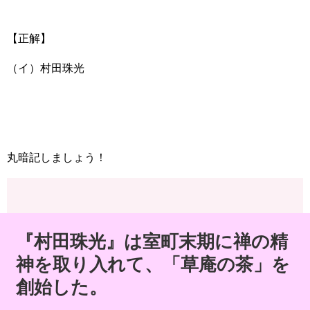
【正解】
（イ）村田珠光
丸暗記しましょう！
『村田珠光』は室町末期に禅の精
神を取り入れて、「草庵の茶」を
創始した。