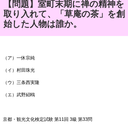
【問題】室町末期に禅の精神を
取り入れて、「草庵の茶」を創
始した人物は誰か。
（ア）一休宗純
（イ）村田珠光
（ウ）三条西実隆
（エ）武野紹鴎
京都・観光文化検定試験 第11回 3級 第33問