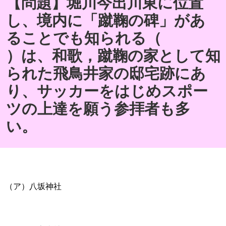
【問題】堀川今出川東に位置
し、境内に「蹴鞠の碑」があ
ることでも知られる（
）は、和歌，蹴鞠の家として知
られた飛鳥井家の邸宅跡にあ
り、サッカーをはじめスポー
ツの上達を願う参拝者も多
い。
（ア）八坂神社