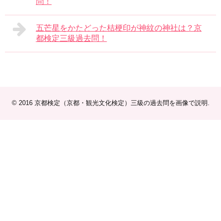
問！
五芒星をかたどった桔梗印が神紋の神社は？京
都検定三級過去問！
© 2016
京都検定（京都・観光文化検定）三級の過去問を画像で説明
.