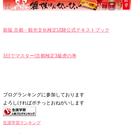
新版 京都・観光文化検定試験公式テキストブック
3日でマスター!京都検定3級虎の巻
ブログランキングに参加しております
よろしければポチっとおねがいします
生涯学習ランキング