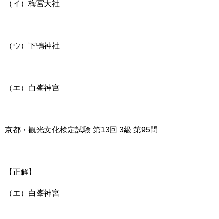
（イ）梅宮大社
（ウ）下鴨神社
（エ）白峯神宮
京都・観光文化検定試験 第13回 3級 第95問
【正解】
（エ）白峯神宮