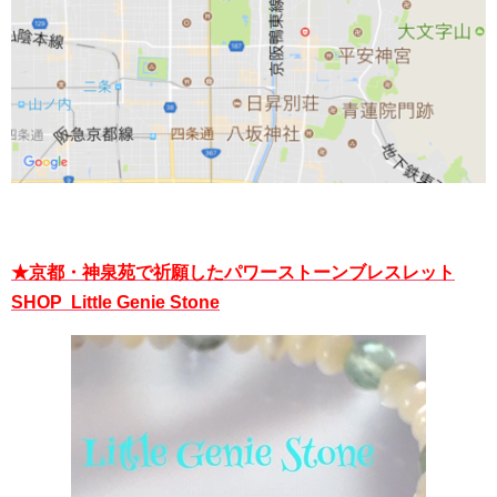
★京都・神泉苑で祈願したパワーストーンブレスレット
SHOP Little Genie Stone