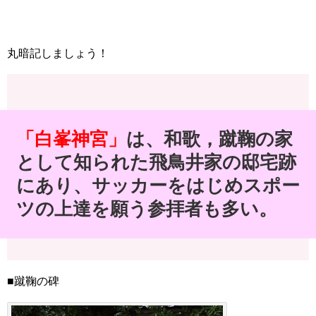
丸暗記しましょう！
「白峯神宮」
は、和歌，蹴鞠の家
として知られた飛鳥井家の邸宅跡
にあり、サッカーをはじめスポー
ツの上達を願う参拝者も多い。
■蹴鞠の碑