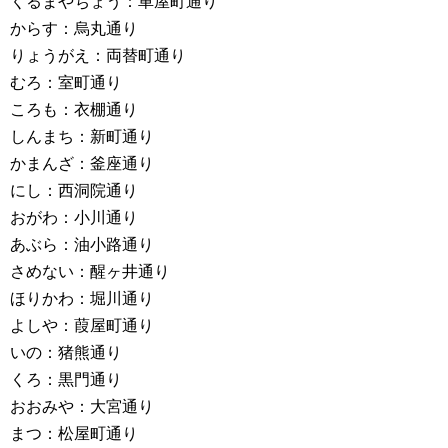
くるまやちょう：車屋町通り
からす：烏丸通り
りょうがえ：両替町通り
むろ：室町通り
ころも：衣棚通り
しんまち：新町通り
かまんざ：釜座通り
にし：西洞院通り
おがわ：小川通り
あぶら：油小路通り
さめない：醒ヶ井通り
ほりかわ：堀川通り
よしや：葭屋町通り
いの：猪熊通り
くろ：黒門通り
おおみや：大宮通り
まつ：松屋町通り