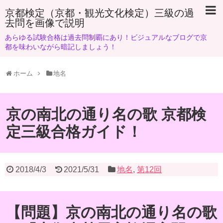
京都検定（京都・観光文化検定）三級の過
去問を画像で説明
あらゆる試験合格は過去問制覇にあり！ビジュアルなブログで京
都を味わいながら暗記しましょう！
ホーム
地名
京の南北の通り名の歌 京都検
定三級合格ガイド！
2018/4/3
2021/5/31
地名
,
第12回
【問題】京の南北の通り名の歌