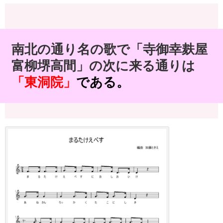
南北の通り名の歌で「寺御幸麸屋
富柳堺高間」の次に来る通りは
「東洞院」
である。