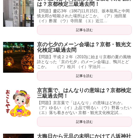
は？京都検定三級過去問！
【問題】慶応3年（1867)11月15日、坂本龍馬と中岡
慎太郎が暗殺された場所はどこか。 （ア）池田屋
（イ）酢屋 （ウ）寺田屋 （エ）近江...
記事を読む
京の七夕のメーン会場は？京都・観光文
化検定3級過去問
【問題】平成２２年（2010)に始まり京都の夏の風物
詩となった「京の七夕」のメーン会場は、鴨川とど
こか。 （ア）桂川 （イ）宇治川 ...
記事を読む
京言葉で、はんなりの意味は？京都検定
三級過去問！
【問題】京言葉で「はんなり」の意味はどれか。
（ア）ゆるい （イ）上品で明るい （ウ）野暮ったい
（エ）落ち着きがない 京都・観光文化検定試...
記事を読む
大晦日から元旦の未明にかけて八坂神社