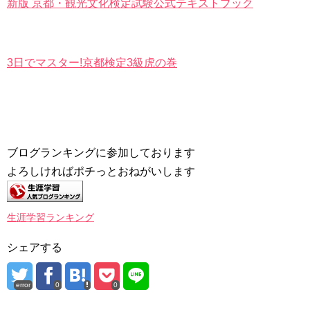
新版 京都・観光文化検定試験公式テキストブック
3日でマスター!京都検定3級虎の巻
ブログランキングに参加しております
よろしければポチっとおねがいします
生涯学習ランキング
シェアする
error
0
0