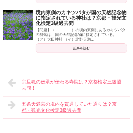
境内東側のカキツバタが国の天然記念物
に指定されている神社は？京都・観光文
化検定3級過去問
【問題】（ ）の境内東側にあるカキツバタ
の群落は、国の天然記念物に指定されている。
（ア）大田神社 （イ）北野天満...
記事を読む
宗旦狐の伝承が伝わる寺院は？京都検定三級過
去問！
五条天満宮の境内を貫通していた通りは？京
都・観光文化検定3級過去問