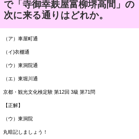
で「寺御幸麸屋富柳堺高間」の
次に来る通りはどれか。
（ア）車屋町通
（イ)衣棚通
（ウ）東洞院通
（エ）東堀川通
京都・観光文化検定験 第12回 3級 第71問
【正解】
（ウ）東洞院
丸暗記しましょう！