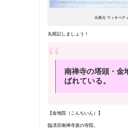
出典元 ウィキペデ
丸暗記しましょう！
南禅寺の塔頭・金
ばれている。
【金地院（こんちいん）】
臨済宗南禅寺派の寺院。