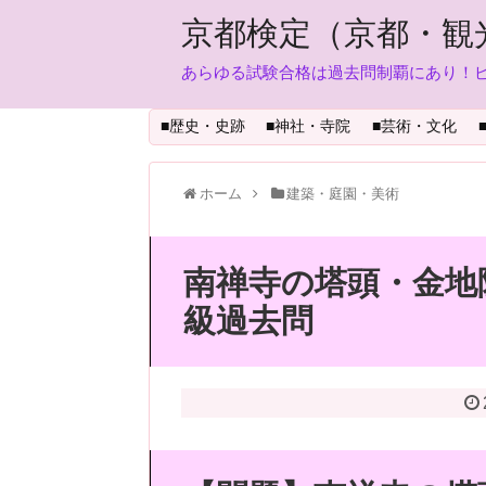
京都検定（京都・観
あらゆる試験合格は過去問制覇にあり！
■歴史・史跡
■神社・寺院
■芸術・文化
ホーム
建築・庭園・美術
南禅寺の塔頭・金地
級過去問