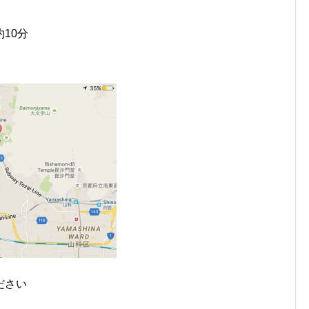
10分
ださい