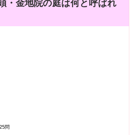
頭・金地院の庭は何と呼ばれ
25問