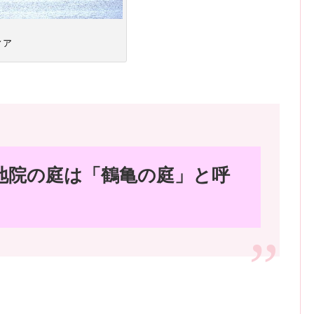
ィア
地院の庭は「鶴亀の庭」と呼