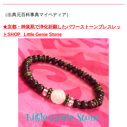
（出典元百科事典マイペディア）
★京都・神泉苑で浄化祈願したパワーストーンブレスレッ
トSHOP Little Genie Stone