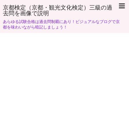
京都検定（京都・観光文化検定）三級の過
去問を画像で説明
あらゆる試験合格は過去問制覇にあり！ビジュアルなブログで京
都を味わいながら暗記しましょう！