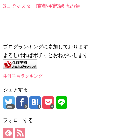
3日でマスター!京都検定3級虎の巻
ブログランキングに参加しております
よろしければポチっとおねがいします
生涯学習ランキング
シェアする
error
0
0
フォローする