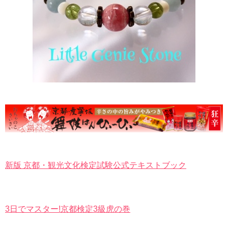
新版 京都・観光文化検定試験公式テキストブック
3日でマスター!京都検定3級虎の巻