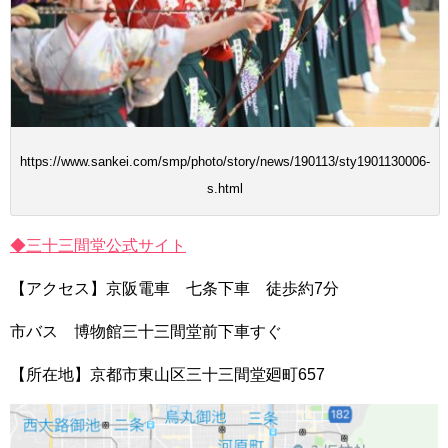
https://www.sankei.com/smp/photo/story/news/190113/sty1901130006-
s.html
◆三十三間堂公式サイト
【アクセス】京阪電車 七条下車 徒歩約7分
市バス 博物館三十三間堂前下車すぐ
【所在地】京都市東山区三十三間堂廻町657