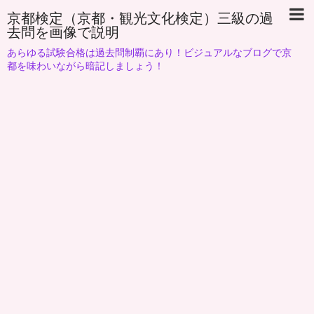
京都検定（京都・観光文化検定）三級の過
去問を画像で説明
あらゆる試験合格は過去問制覇にあり！ビジュアルなブログで京
都を味わいながら暗記しましょう！