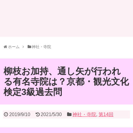
ホーム
神社・寺院
柳枝お加持、通し矢が行われ
る有名寺院は？京都・観光文化
検定3級過去問
2019/9/10
2021/5/30
神社・寺院
,
第14回