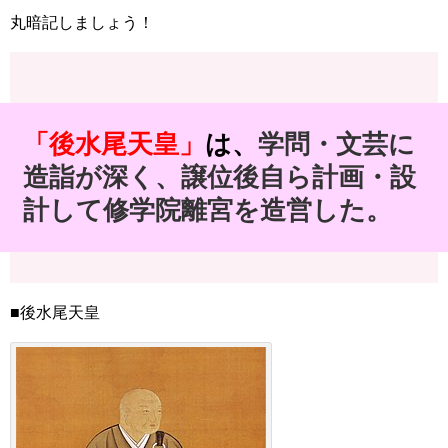
丸暗記しましょう！
「後水尾天皇」
は、
学問・文芸に
造詣が深く、譲位後自ら計画・設
計して修学院離宮を造営した。
■後水尾天皇