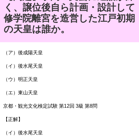
く、譲位後自ら計画・設計して
修学院離宮を造営した江戸初期
の天皇は誰か。
（ア）後成陽天皇
（イ）後水尾天皇
（ウ）明正天皇
（エ）東山天皇
京都・観光文化検定試験 第12回 3級 第8問
【正解】
（イ）後水尾天皇