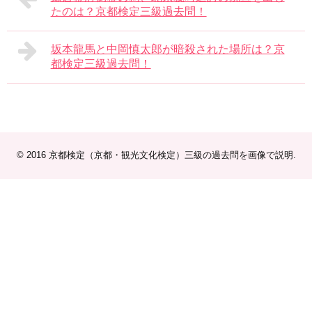
たのは？京都検定三級過去問！
坂本龍馬と中岡慎太郎が暗殺された場所は？京
都検定三級過去問！
© 2016
京都検定（京都・観光文化検定）三級の過去問を画像で説明
.