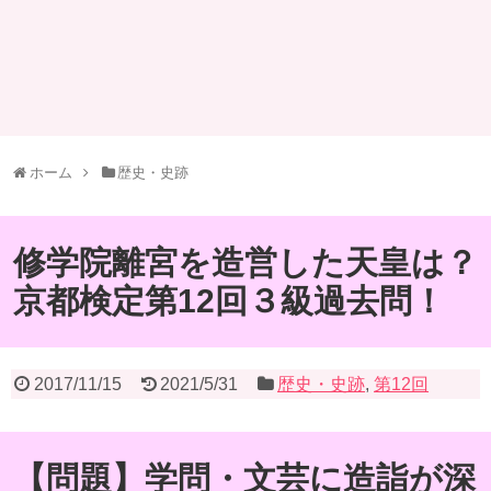
ホーム
歴史・史跡
修学院離宮を造営した天皇は？
京都検定第12回３級過去問！
2017/11/15
2021/5/31
歴史・史跡
,
第12回
【問題】学問・文芸に造詣が深