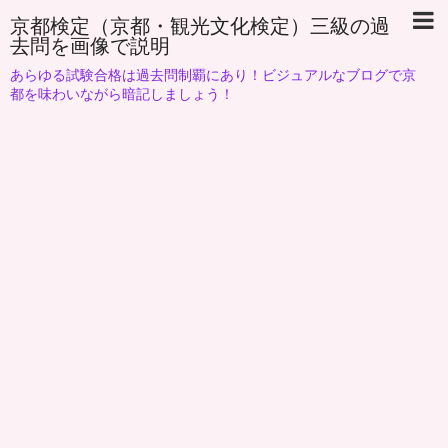
京都検定（京都・観光文化検定）三級の過
去問を画像で説明
あらゆる試験合格は過去問制覇にあり！ビジュアルなブログで京
都を味わいながら暗記しましょう！