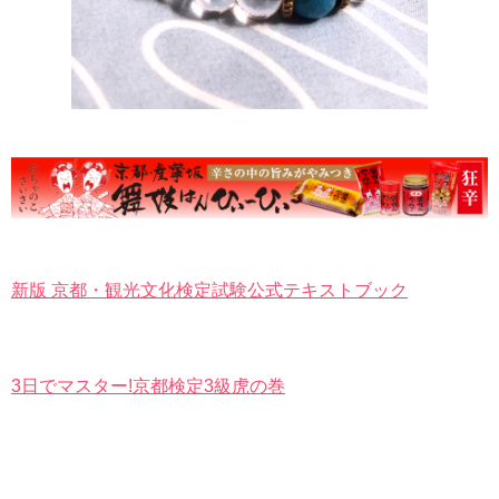
新版 京都・観光文化検定試験公式テキストブック
3日でマスター!京都検定3級虎の巻