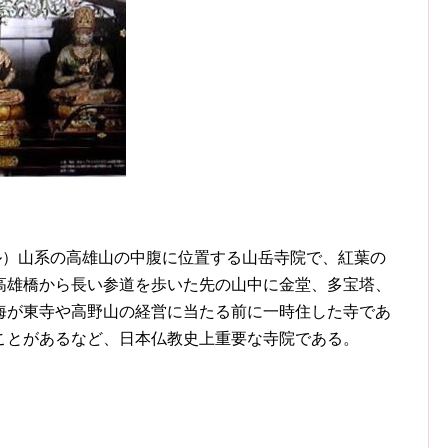
ル）山系の高雄山の中腹に位置する山岳寺院で、紅葉の
高雄橋から長い参道を歩いた先の山中に金堂、多宝塔、
海が東寺や高野山の経営に当たる前に一時住した寺であ
ことがあるなど、日本仏教史上重要な寺院である。