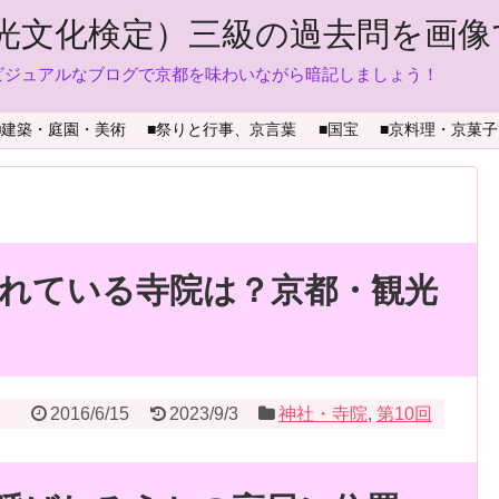
光文化検定）三級の過去問を画像
ビジュアルなブログで京都を味わいながら暗記しましょう！
■建築・庭園・美術
■祭りと行事、京言葉
■国宝
■京料理・京菓子
れている寺院は？京都・観光
2016/6/15
2023/9/3
神社・寺院
,
第10回