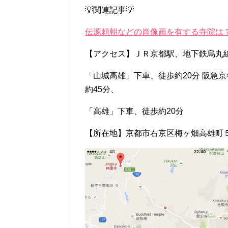
💡関連記事💡
伝源頼朝などの肖像画を有する寺院は
【アクセス】ＪＲ京都駅、地下鉄烏丸
「山城高雄」下車、徒歩約20分 阪急
約45分、
「高雄」下車、徒歩約20分
【所在地】京都市右京区梅ヶ畑高雄町