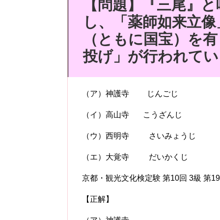
【問題】『三尾』と
し、「薬師如来立像
（ともに国宝）を有
投げ」が行われてい
（ア）神護寺 じんごじ
（イ）高山寺 こうざんじ
（ウ）西明寺 さいみょうじ
（エ）大覚寺 だいかくじ
京都・観光文化検定験 第10回 3級 第1
【正解】