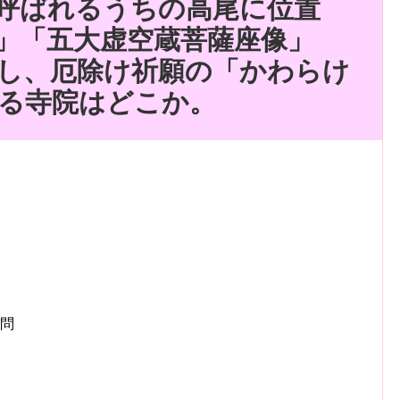
呼ばれるうちの高尾に位置
」「五大虚空蔵菩薩座像」
し、厄除け祈願の「かわらけ
る寺院はどこか。
9問