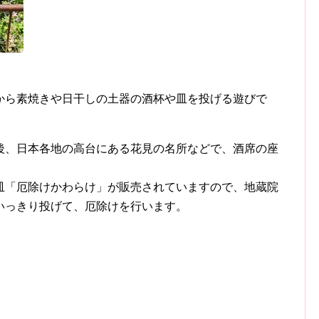
から素焼きや日干しの土器の酒杯や皿を投げる遊びで
後、日本各地の高台にある花見の名所などで、酒席の座
皿「厄除けかわらけ」が販売されていますので、地蔵院
いっきり投げて、厄除けを行います。