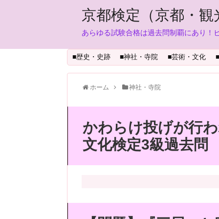
京都検定（京都・観
あらゆる試験合格は過去問制覇にあり！
■歴史・史跡
■神社・寺院
■芸術・文化
ホーム
神社・寺院
かわらけ投げが行わ
文化検定3級過去問