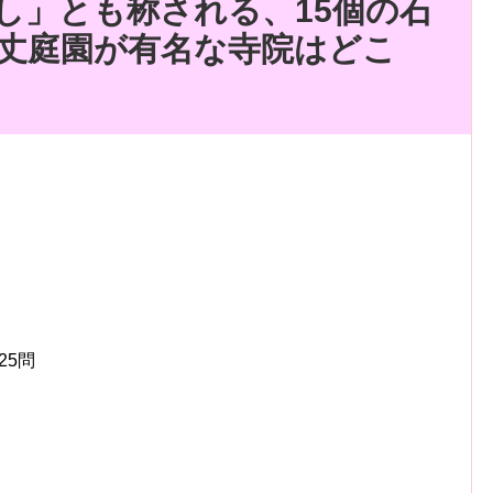
し」とも称される、15個の石
丈庭園が有名な寺院はどこ
25
問