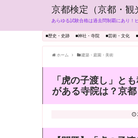
京都検定（京都・観
あらゆる試験合格は過去問制覇にあり！
■歴史・史跡
■神社・寺院
■芸術・文化
ホーム
建築・庭園・美術
「虎の子渡し」とも
がある寺院は？京都