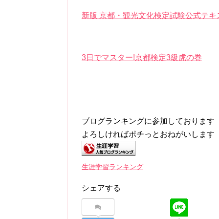
新版 京都・観光文化検定試験公式テキ
3日でマスター!京都検定3級虎の巻
ブログランキングに参加しております
よろしければポチっとおねがいします
生涯学習ランキング
シェアする