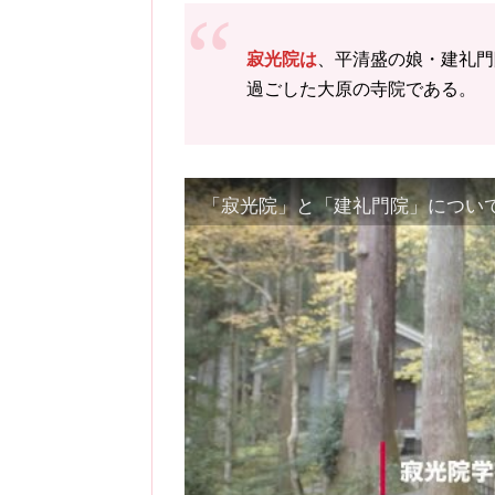
寂光院は
、平清盛の娘・建礼門
過ごした大原の寺院である。