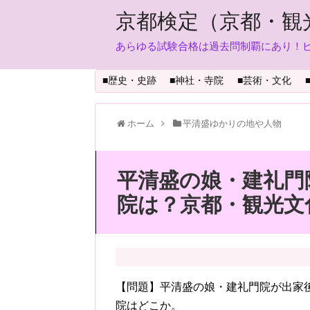
京都検定（京都・観
あらゆる試験合格は過去問制覇にあり！
■歴史・史跡
■神社・寺院
■芸術・文化
ホーム
平清盛ゆかりの地や人物
平清盛の娘・建礼門
院は？京都・観光文
【問題】平清盛の娘・建礼門院が出家
院はどこか。