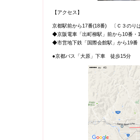
【アクセス】
京都駅前から17番(18番) 〔Ｃ３のり
◆京阪電車「出町柳駅」前から10番・1
◆市営地下鉄「国際会館駅」から19番
●京都バス「大原」下車 徒歩15分