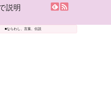
で説明
■ならわし、言葉、伝説