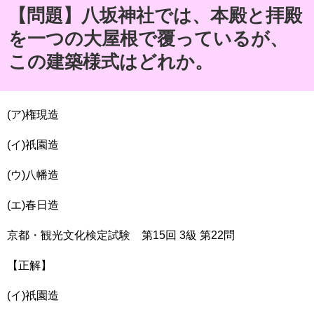
【問題】八坂神社では、本殿と拝殿
を一つの大屋根で覆っているが、
この建築様式はどれか。
(ア)権現造
(イ)祇園造
(ウ)八幡造
(エ)春日造
京都・観光文化検定試験 第15回 3級 第22問
【正解】
(イ)祇園造