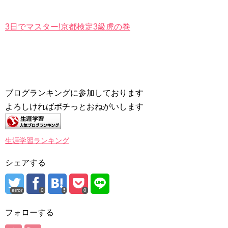
3日でマスター!京都検定3級虎の巻
ブログランキングに参加しております
よろしければポチっとおねがいします
生涯学習ランキング
シェアする
error
0
0
フォローする