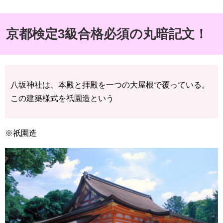
京都検定3級合格必須の丸暗記文！
八坂神社は、本殿と拝殿を一つの大屋根で覆っている。
この建築様式を祇園造という
※祇園造