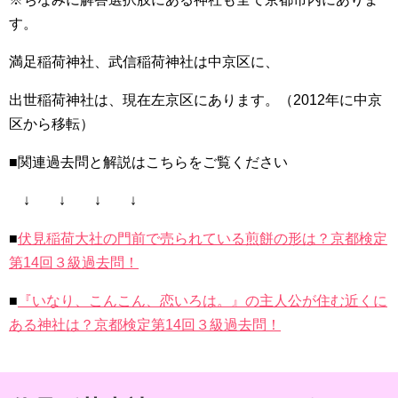
す。
満足稲荷神社、武信稲荷神社は中京区に、
出世稲荷神社は、現在左京区にあります。（2012年に中京
区から移転）
■関連過去問と解説はこちらをご覧ください
↓ ↓ ↓ ↓
■
伏見稲荷大社の門前で売られている煎餅の形は？京都検定
第14回３級過去問！
■
『いなり、こんこん、恋いろは。』の主人公が住む近くに
ある神社は？京都検定第14回３級過去問！