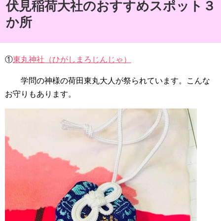
伏見稲荷大社のおすすめスポット３
か所
①
東丸神社（ひがしまろじんじゃ）
学問の神様の荷田東丸大人が祭られています。こんな
お守りもあります。