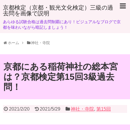
京都検定（京都・観光文化検定）三級の過
去問を画像で説明
あらゆる試験合格は過去問制覇にあり！ビジュアルなブログで京
都を味わいながら暗記しましょう！
ホーム
神社・寺院
京都にある稲荷神社の総本宮
は？京都検定第15回3級過去
問！
2021/2/20
2021/5/29
神社・寺院
,
第15回