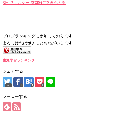
3日でマスター!京都検定3級虎の巻
ブログランキングに参加しております
よろしければポチっとおねがいします
生涯学習ランキング
シェアする
error
0
0
フォローする