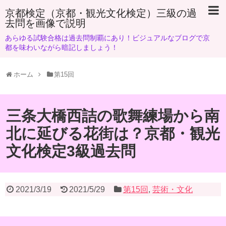
京都検定（京都・観光文化検定）三級の過
去問を画像で説明
あらゆる試験合格は過去問制覇にあり！ビジュアルなブログで京
都を味わいながら暗記しましょう！
ホーム
第15回
三条大橋西詰の歌舞練場から南
北に延びる花街は？京都・観光
文化検定3級過去問
2021/3/19
2021/5/29
第15回
,
芸術・文化