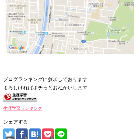
ブログランキングに参加しております
よろしければポチっとおねがいします
生涯学習ランキング
シェアする
error
0
0