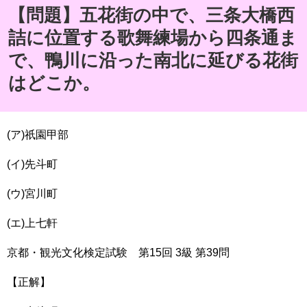
【問題】五花街の中で、三条大橋西
詰に位置する歌舞練場から四条通ま
で、鴨川に沿った南北に延びる花街
はどこか。
(ア)祇園甲部
(イ)先斗町
(ウ)宮川町
(エ)上七軒
京都・観光文化検定試験 第15回 3級 第39問
【正解】