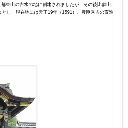
て京都東山の吉水の地に創建されましたが、その後比叡山
とし、現在地には天正19年（1591）、豊臣秀吉の寄進