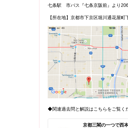
七条駅 市バス『七条京阪前』より20
【所在地】京都市下京区堀川通花屋町
◆関連過去問と解説はこちらをご覧く
京都三閣の一つで西